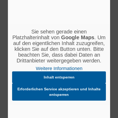
Mehr Informationen
Inhalt entsperren
Erforderlichen Service akzeptieren und Inhalte
Sie sehen gerade einen
entsperren
Platzhalterinhalt von
Google Maps
. Um
auf den eigentlichen Inhalt zuzugreifen,
klicken Sie auf den Button unten. Bitte
beachten Sie, dass dabei Daten an
Drittanbieter weitergegeben werden.
Weitere Informationen
Inhalt entsperren
Erforderlichen Service akzeptieren und Inhalte
entsperren