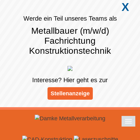
X
Werde ein Teil unseres Teams als
Metallbauer (m/w/d)
Fachrichtung
Konstruktionstechnik
Interesse? Hier geht es zur
Stellenanzeige
Togg
navi