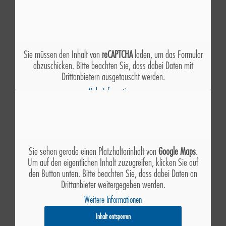
Sie müssen den Inhalt von
reCAPTCHA
laden, um das Formular
abzuschicken. Bitte beachten Sie, dass dabei Daten mit
Drittanbietern ausgetauscht werden.
Mehr Informationen
Inhalt entsperren
Erforderlichen Service akzeptieren und Inhalte entsperren
Sie sehen gerade einen Platzhalterinhalt von
Google Maps
.
Um auf den eigentlichen Inhalt zuzugreifen, klicken Sie auf
den Button unten. Bitte beachten Sie, dass dabei Daten an
Drittanbieter weitergegeben werden.
Weitere Informationen
Inhalt entsperren