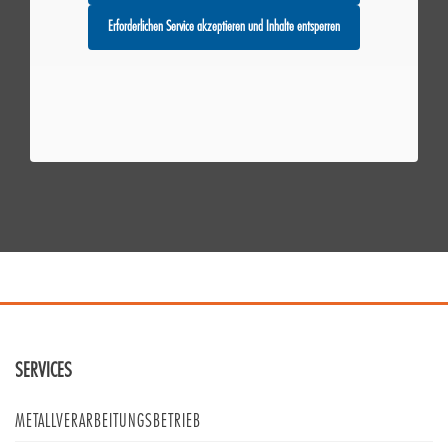
Erforderlichen Service akzeptieren und Inhalte entsperren
SERVICES
METALLVERARBEITUNGSBETRIEB