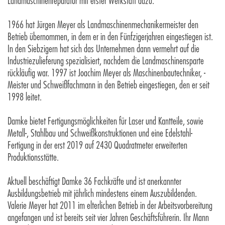
Landmaschinenreparatur mit erster Werkstatt dazu.
1966 hat Jürgen Meyer als Landmaschinenmechanikermeister den
Betrieb übernommen, in dem er in den Fünfzigerjahren eingestiegen ist.
In den Siebzigern hat sich das Unternehmen dann vermehrt auf die
Industriezulieferung spezialisiert, nachdem die Landmaschinensparte
rückläufig war. 1997 ist Joachim Meyer als Maschinenbautechniker, -
Meister und Schweißfachmann in den Betrieb eingestiegen, den er seit
1998 leitet.
Damke bietet Fertigungsmöglichkeiten für Laser und Kantteile, sowie
Metall-, Stahlbau und Schweißkonstruktionen und eine Edelstahl-
Fertigung in der erst 2019 auf 2430 Quadratmeter erweiterten
Produktionsstätte.
Aktuell beschäftigt Damke 36 Fachkräfte und ist anerkannter
Ausbildungsbetrieb mit jährlich mindestens einem Auszubildenden.
Valerie Meyer hat 2011 im elterlichen Betrieb in der Arbeitsvorbereitung
angefangen und ist bereits seit vier Jahren Geschäftsführerin. Ihr Mann