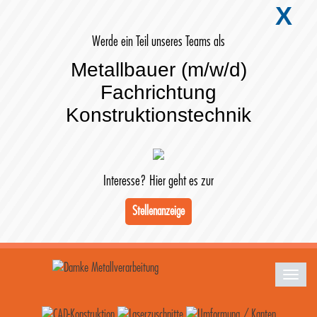
X
Werde ein Teil unseres Teams als
Metallbauer (m/w/d)
Fachrichtung
Konstruktionstechnik
Interesse? Hier geht es zur
Stellenanzeige
Toggle
navigat