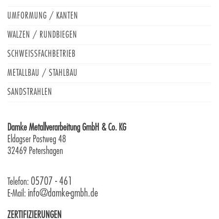
UMFORMUNG / KANTEN
WALZEN / RUNDBIEGEN
SCHWEISSFACHBETRIEB
METALLBAU / STAHLBAU
SANDSTRAHLEN
Damke Metallverarbeitung GmbH & Co. KG
Eldagser Postweg 48
32469 Petershagen
05707 - 461
Telefon:
info@damke-gmbh.de
E-Mail:
ZERTIFIZIERUNGEN