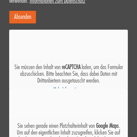
verwendet.
Informationen zum Datenschutz
Alternative:
Sie müssen den Inhalt von
reCAPTCHA
laden, um das Formular
abzuschicken. Bitte beachten Sie, dass dabei Daten mit
Drittanbietern ausgetauscht werden.
Mehr Informationen
Inhalt entsperren
Erforderlichen Service akzeptieren und Inhalte entsperren
Sie sehen gerade einen Platzhalterinhalt von
Google Maps
.
Um auf den eigentlichen Inhalt zuzugreifen, klicken Sie auf